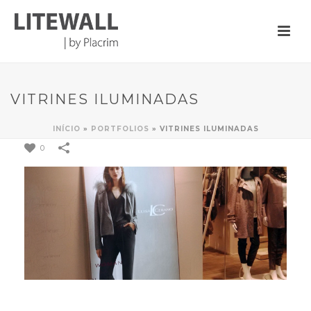
VITRINES ILUMINADAS
INÍCIO
»
PORTFOLIOS
»
VITRINES ILUMINADAS
0