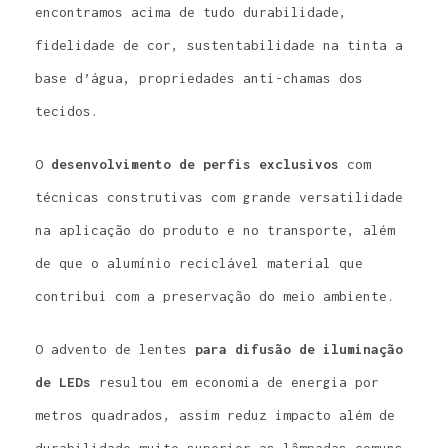
encontramos acima de tudo durabilidade,
fidelidade de cor, sustentabilidade na tinta a
base d’água, propriedades anti-chamas dos
tecidos.
O
desenvolvimento de perfis exclusivos
com
técnicas construtivas com grande versatilidade
na aplicação do produto e no transporte, além
de que o alumínio reciclável material que
contribui com a preservação do meio ambiente.
O advento de lentes
para difusão de iluminação
de LEDs
resultou em economia de energia por
metros quadrados, assim reduz impacto além de
durabilidade muito superior as lâmpadas comuns.