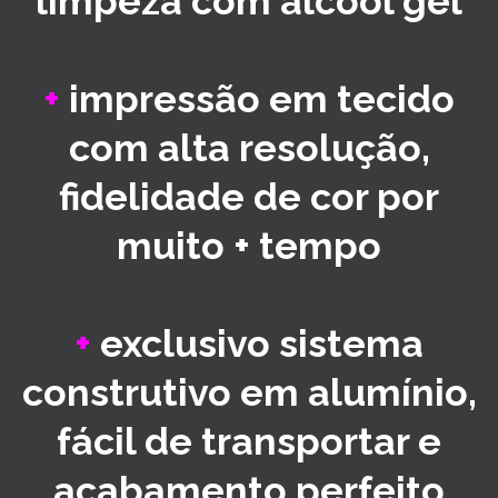
limpeza com álcool gel
+
impressão em tecido
com alta resolução,
fidelidade de cor por
muito + tempo
+
exclusivo sistema
construtivo em alumínio,
fácil de transportar e
acabamento perfeito