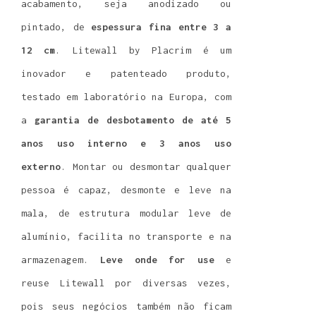
acabamento, seja anodizado ou
pintado, de
espessura fina entre 3 a
12 cm
. Litewall by Placrim é um
inovador e patenteado produto,
testado em laboratório na Europa, com
a
garantia de desbotamento de até 5
anos uso interno e 3 anos uso
externo
. Montar ou desmontar qualquer
pessoa é capaz, desmonte e leve na
mala, de estrutura modular leve de
alumínio, facilita no transporte e na
armazenagem.
Leve onde for use
e
reuse Litewall por diversas vezes,
pois seus negócios também não ficam