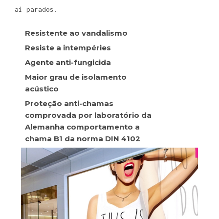
aí parados.
Resistente ao vandalismo
Resiste a intempéries
Agente anti-fungicida
Maior grau de isolamento
acústico
Proteção anti-chamas
comprovada por laboratório da
Alemanha comportamento a
chama B1 da norma DIN 4102