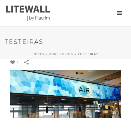
TESTEIRAS
INÍCIO
»
PORTFOLIOS
»
TESTEIRAS
1