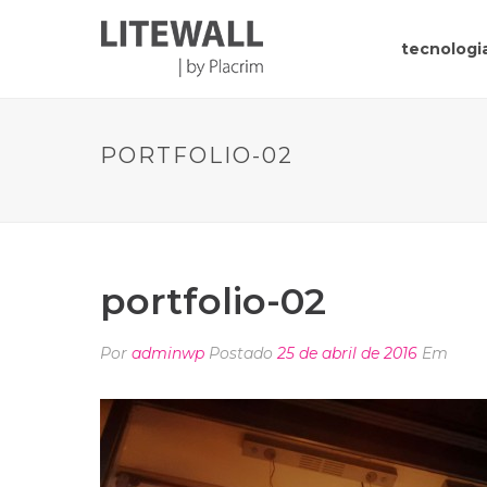
tecnologia
PORTFOLIO-02
portfolio-02
Por
adminwp
Postado
25 de abril de 2016
Em