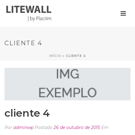
CLIENTE 4
INÍCIO
»
CLIENTE 4
cliente 4
Por
adminwp
Postado
26 de outubro de 2015
Em