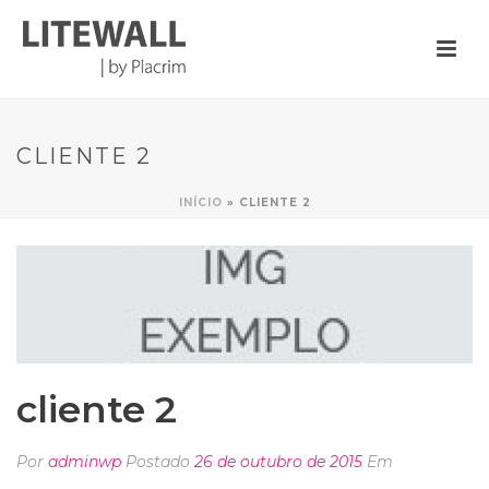
CLIENTE 2
INÍCIO
»
CLIENTE 2
cliente 2
Por
adminwp
Postado
26 de outubro de 2015
Em