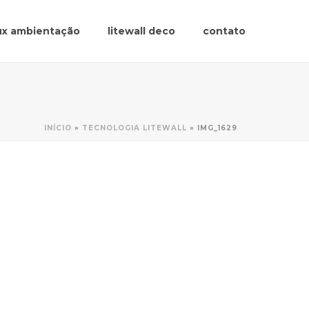
lux ambientação
litewall deco
contato
INÍCIO
»
TECNOLOGIA LITEWALL
»
IMG_1629