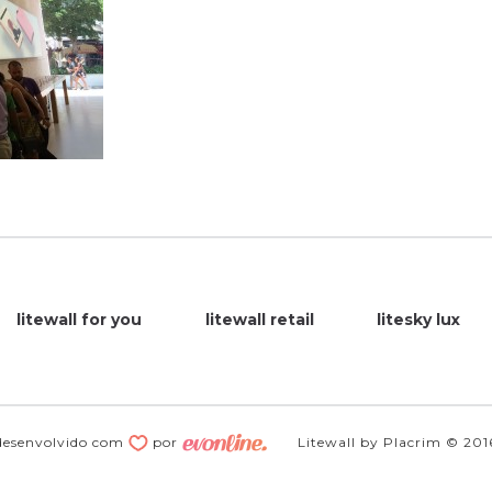
litewall for you
litewall retail
litesky lux
desenvolvido com
por
Litewall by Placrim © 201