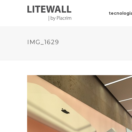
tecnologia
IMG_1629