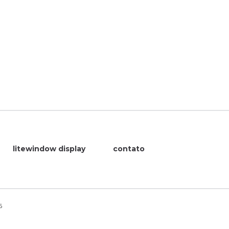
litewindow display
contato
6