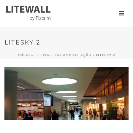
LITESKY-2
INÍCIO
»
LITEWALL LUX AMBIENTAÇÃO
»
LITESKY-2