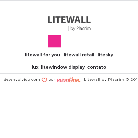
litewall for you
litewall retail
litesky
lux
litewindow display
contato
desenvolvido com
por
Litewall by Placrim © 20