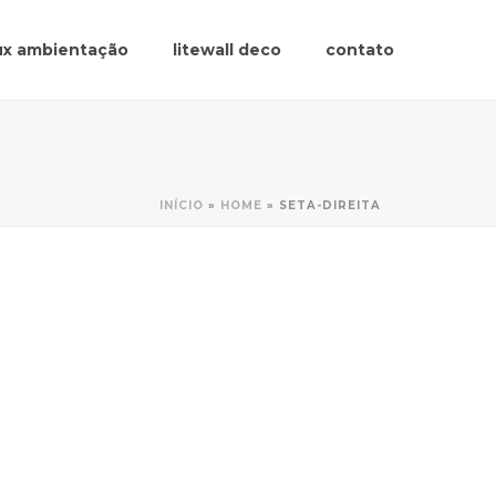
lux ambientação
litewall deco
contato
INÍCIO
»
HOME
»
SETA-DIREITA