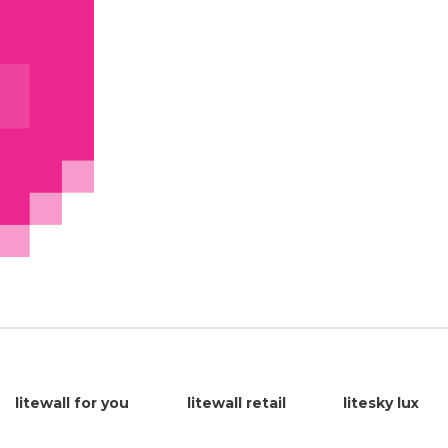
litewall for you
litewall retail
litesky lux